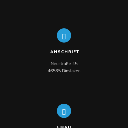
ANSCHRIFT
Neustraße 45

46535 Dinslaken
EMAIL