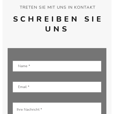
TRETEN SIE MIT UNS IN KONTAKT
SCHREIBEN SIE
UNS