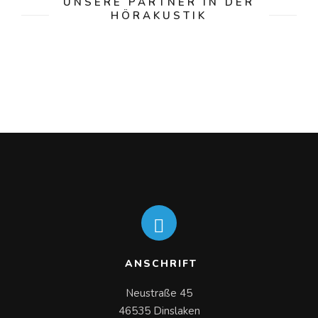
UNSERE PARTNER IN DER
HÖRAKUSTIK
ANSCHRIFT
Neustraße 45

46535 Dinslaken